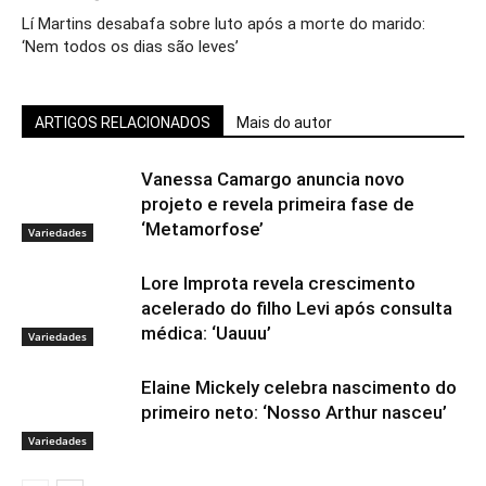
Lí Martins desabafa sobre luto após a morte do marido:
‘Nem todos os dias são leves’
ARTIGOS RELACIONADOS
Mais do autor
Vanessa Camargo anuncia novo
projeto e revela primeira fase de
‘Metamorfose’
Variedades
Lore Improta revela crescimento
acelerado do filho Levi após consulta
médica: ‘Uauuu’
Variedades
Elaine Mickely celebra nascimento do
primeiro neto: ‘Nosso Arthur nasceu’
Variedades