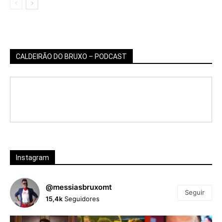
CALDEIRÃO DO BRUXO – PODCAST
Instagram
@messiasbruxomt
Seguir
15,4k
Seguidores