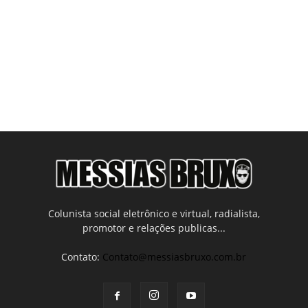
Colunista social eletrônico e virtual, radialista,
promotor e relações publicas...
Contato:
Contato@messiasbruxo.com.br