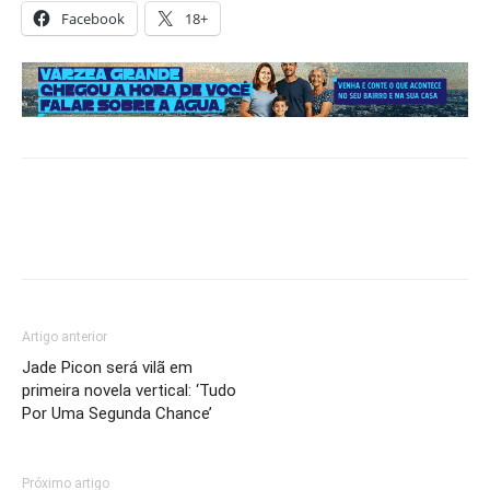
Facebook
18+
Artigo anterior
Jade Picon será vilã em
primeira novela vertical: ‘Tudo
Por Uma Segunda Chance’
Próximo artigo