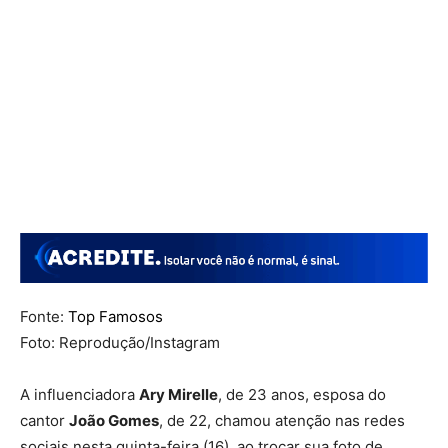
Fonte:
Top Famosos
Foto: Reprodução/Instagram
A influenciadora
Ary Mirelle
, de 23 anos, esposa do
cantor
João Gomes
, de 22, chamou atenção nas redes
sociais nesta quinta-feira (16), ao trocar sua foto de