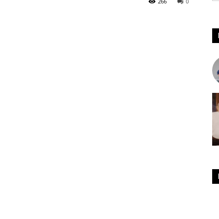
266
0