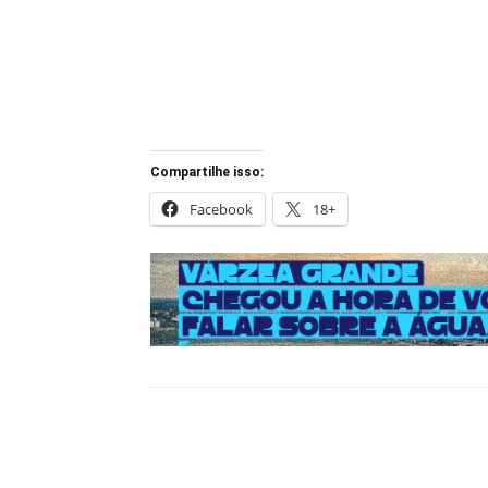
Compartilhe isso:
Facebook
18+