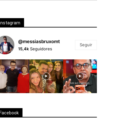
Instagram
@messiasbruxomt
Seguir
15,4k
Seguidores
Facebook