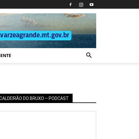
IENTE
CALDEIRÃO DO BRUXO – PODCAST