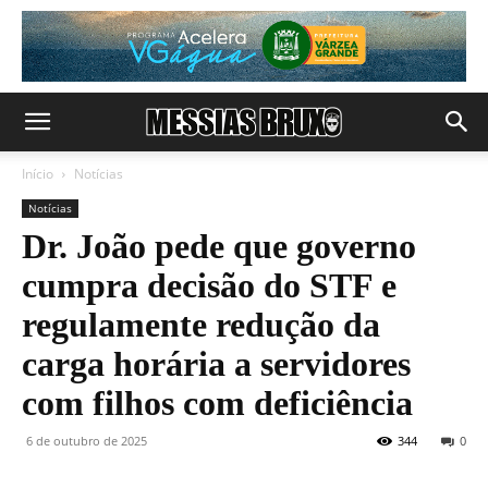
Início
Notícias
Notícias
Dr. João pede que governo
cumpra decisão do STF e
regulamente redução da
carga horária a servidores
com filhos com deficiência
6 de outubro de 2025
344
0