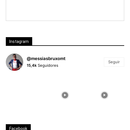
Instagram
@messiasbruxomt
Seguir
15,4k
Seguidores
Facebook