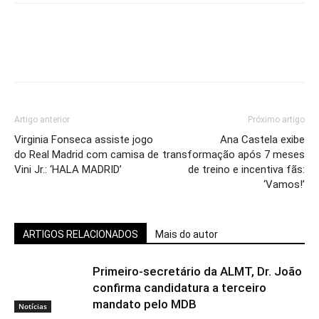
Artigo anterior
Próximo artigo
Virginia Fonseca assiste jogo
Ana Castela exibe
do Real Madrid com camisa de
transformação após 7 meses
Vini Jr.: ‘HALA MADRID’
de treino e incentiva fãs:
‘Vamos!’
ARTIGOS RELACIONADOS
Mais do autor
Primeiro-secretário da ALMT, Dr. João
confirma candidatura a terceiro
mandato pelo MDB
Notícias