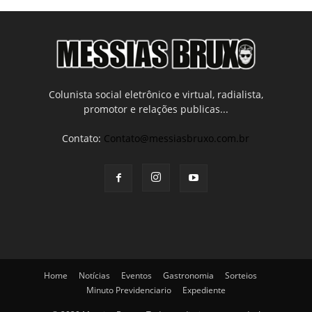
Colunista social eletrônico e virtual, radialista,
promotor e relações publicas...
Contato:
Contato@messiasbruxo.com.br
Home
Notícias
Eventos
Gastronomia
Sorteios
Minuto Previdenciario
Expediente