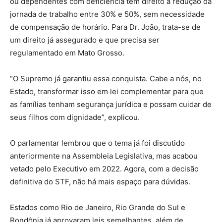
ou dependentes com deficiência têm direito à redução da
jornada de trabalho entre 30% e 50%, sem necessidade
de compensação de horário. Para Dr. João, trata-se de
um direito já assegurado e que precisa ser
regulamentado em Mato Grosso.
“O Supremo já garantiu essa conquista. Cabe a nós, no
Estado, transformar isso em lei complementar para que
as famílias tenham segurança jurídica e possam cuidar de
seus filhos com dignidade”, explicou.
O parlamentar lembrou que o tema já foi discutido
anteriormente na Assembleia Legislativa, mas acabou
vetado pelo Executivo em 2022. Agora, com a decisão
definitiva do STF, não há mais espaço para dúvidas.
Estados como Rio de Janeiro, Rio Grande do Sul e
Rondônia já aprovaram leis semelhantes, além de