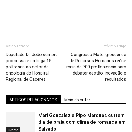
Artigo anterior
Próximo artigo
Deputado Dr. João cumpre
Congresso Mato-grossense
promessa e entrega 15
de Recursos Humanos reúne
poltronas ao setor de
mais de 700 profissionais para
oncologia do Hospital
debater gestão, inovação e
Regional de Cáceres
resultados
ARTIGOS RELACIONADOS
Mais do autor
Mari Gonzalez e Pipo Marques curtem
dia de praia com clima de romance em
Salvador
Picante