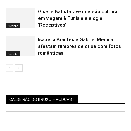
Giselle Batista vive imersão cultural
em viagem à Tunísia e elogia:
‘Receptivos’
Picante
Isabella Arantes e Gabriel Medina
afastam rumores de crise com fotos
românticas
Picante
CALDEIRÃO DO BRUXO – PODCAST