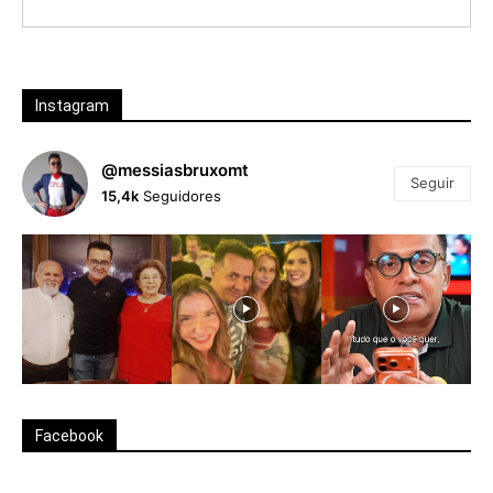
Instagram
@messiasbruxomt
Seguir
15,4k
Seguidores
Facebook