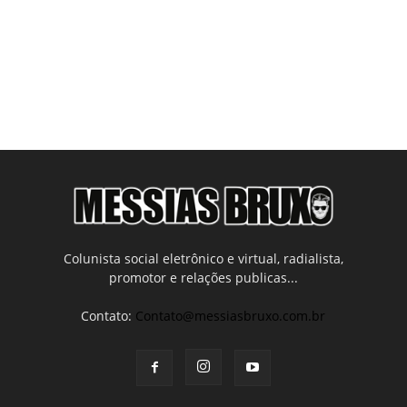
Colunista social eletrônico e virtual, radialista,
promotor e relações publicas...
Contato:
Contato@messiasbruxo.com.br