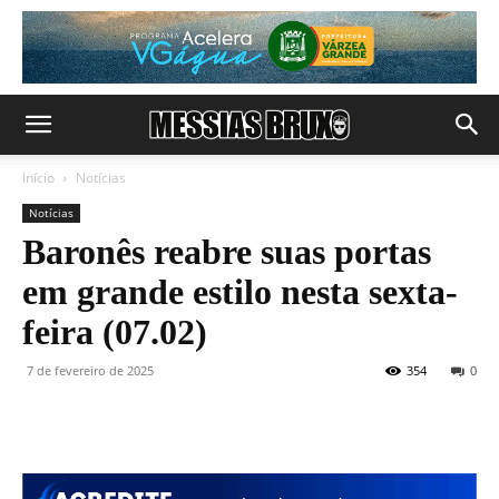
Início
Notícias
Notícias
Baronês reabre suas portas
em grande estilo nesta sexta-
feira (07.02)
7 de fevereiro de 2025
354
0