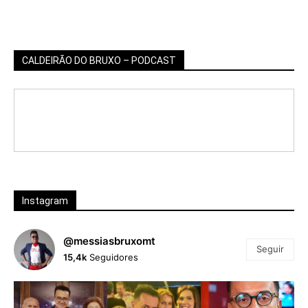
CALDEIRÃO DO BRUXO – PODCAST
Instagram
@messiasbruxomt
Seguir
15,4k
Seguidores