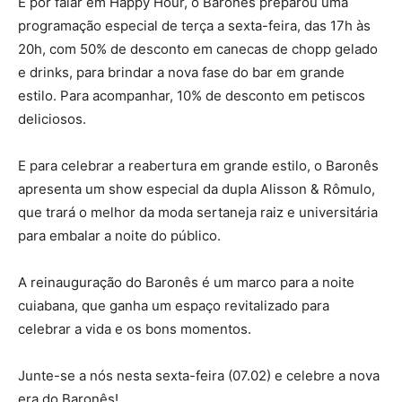
E por falar em Happy Hour, o Baronês preparou uma
programação especial de terça a sexta-feira, das 17h às
20h, com 50% de desconto em canecas de chopp gelado
e drinks, para brindar a nova fase do bar em grande
estilo. Para acompanhar, 10% de desconto em petiscos
deliciosos.
E para celebrar a reabertura em grande estilo, o Baronês
apresenta um show especial da dupla Alisson & Rômulo,
que trará o melhor da moda sertaneja raiz e universitária
para embalar a noite do público.
A reinauguração do Baronês é um marco para a noite
cuiabana, que ganha um espaço revitalizado para
celebrar a vida e os bons momentos.
Junte-se a nós nesta sexta-feira (07.02) e celebre a nova
era do Baronês!