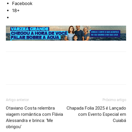
Facebook
18+
Artigo anterior
Próximo artigo
Otaviano Costa relembra
Chapada Folia 2025 é Lançado
viagem romântica com Flávia
com Evento Especial em
Alessandra e brinca: ‘Me
Cuiabá
obrigou’