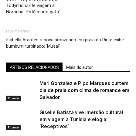
Todynho curte viagem a
Noronha: ‘Está muito gata’
Próximo artigo
Isabella Arantes renova bronzeado em praia do Rio e exibe
bumbum turbinado: ‘Musa!’
ARTIGOS RELACIONADOS
Mais do autor
Mari Gonzalez e Pipo Marques curtem
dia de praia com clima de romance em
Salvador
Picante
Giselle Batista vive imersão cultural
em viagem à Tunísia e elogia:
‘Receptivos’
Picante