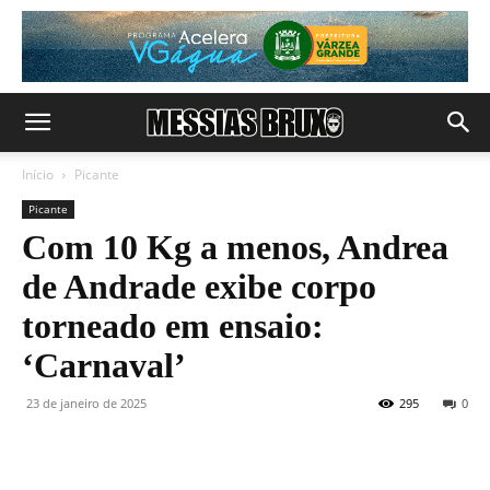
Início
Picante
Picante
Com 10 Kg a menos, Andrea
de Andrade exibe corpo
torneado em ensaio:
‘Carnaval’
23 de janeiro de 2025
295
0