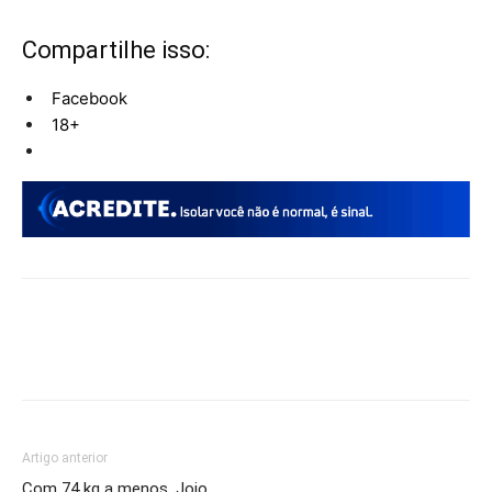
Compartilhe isso:
Facebook
18+
Artigo anterior
Com 74 kg a menos, Jojo