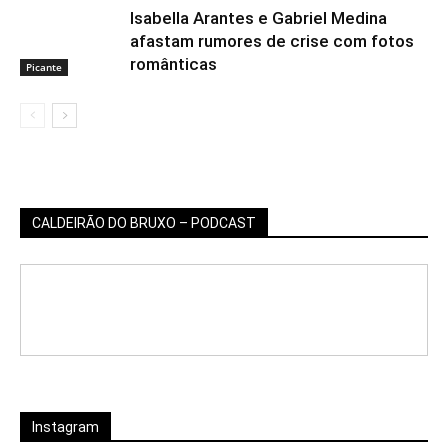
Isabella Arantes e Gabriel Medina
afastam rumores de crise com fotos
românticas
Picante
CALDEIRÃO DO BRUXO – PODCAST
Instagram