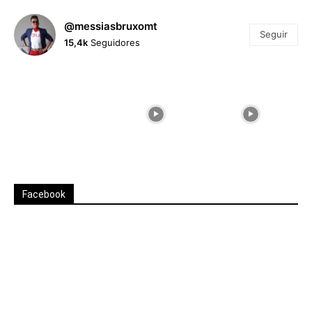
@messiasbruxomt
Seguir
15,4k
Seguidores
Facebook