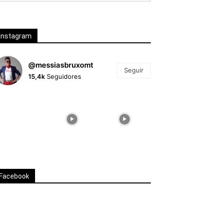
Instagram
@messiasbruxomt
Seguir
15,4k
Seguidores
Facebook