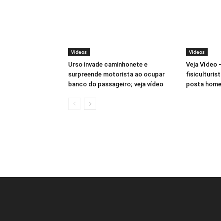
Vídeos
Vídeos
Urso invade caminhonete e
Veja Vídeo 
surpreende motorista ao ocupar
fisiculturis
banco do passageiro; veja vídeo
posta home