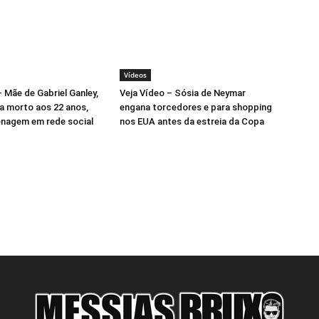
Vídeos
– Mãe de Gabriel Ganley,
Veja Vídeo – Sósia de Neymar
ta morto aos 22 anos,
engana torcedores e para shopping
nagem em rede social
nos EUA antes da estreia da Copa