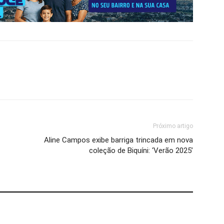
Próximo artigo
Aline Campos exibe barriga trincada em nova
coleção de Biquíni: ‘Verão 2025’