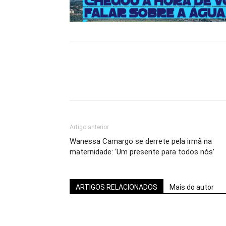
Artigo anterior
Wanessa Camargo se derrete pela irmã na
maternidade: ‘Um presente para todos nós’
ARTIGOS RELACIONADOS
Mais do autor