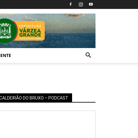
IENTE
CALDEIRÃO DO BRUXO – PODCAST