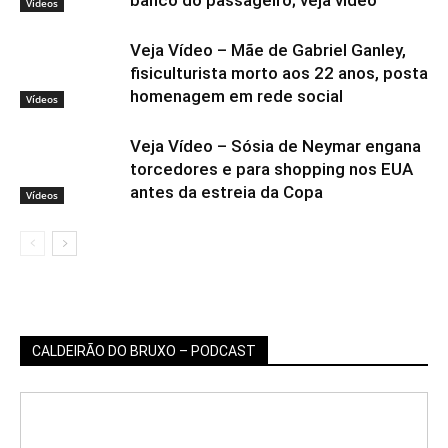
Vídeos
Veja Vídeo – Mãe de Gabriel Ganley,
fisiculturista morto aos 22 anos, posta
homenagem em rede social
Vídeos
Veja Vídeo – Sósia de Neymar engana
torcedores e para shopping nos EUA
antes da estreia da Copa
Vídeos
CALDEIRÃO DO BRUXO – PODCAST