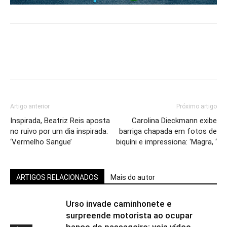
Artigo anterior
Próximo artigo
Inspirada, Beatriz Reis aposta
Carolina Dieckmann exibe
no ruivo por um dia inspirada:
barriga chapada em fotos de
‘Vermelho Sangue’
biquíni e impressiona: ‘Magra, ‘
ARTIGOS RELACIONADOS
Mais do autor
Urso invade caminhonete e
surpreende motorista ao ocupar
banco do passageiro; veja vídeo