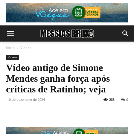
Início
Vídeos
Vídeos
Vídeo antigo de Simone
Mendes ganha força após
críticas de Ratinho; veja
10 de dezembro de 2024
283
0