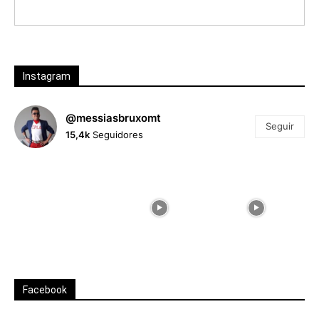
Instagram
@messiasbruxomt
Seguir
15,4k
Seguidores
Facebook