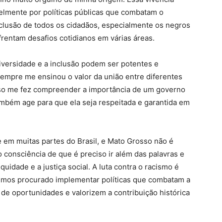
elmente por políticas públicas que combatam o
clusão de todos os cidadãos, especialmente os negros
frentam desafios cotidianos em várias áreas.
iversidade e a inclusão podem ser potentes e
sempre me ensinou o valor da união entre diferentes
Isso me fez compreender a importância de um governo
mbém age para que ela seja respeitada e garantida em
e em muitas partes do Brasil, e Mato Grosso não é
consciência de que é preciso ir além das palavras e
uidade e a justiça social. A luta contra o racismo é
emos procurado implementar políticas que combatam a
 de oportunidades e valorizem a contribuição histórica