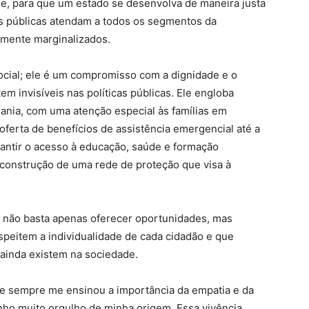
ue, para que um estado se desenvolva de maneira justa
cas públicas atendam a todos os segmentos da
amente marginalizados.
cial; ele é um compromisso com a dignidade e o
em invisíveis nas políticas públicas. Ele engloba
dania, com uma atenção especial às famílias em
 oferta de benefícios de assistência emergencial até a
ntir o acesso à educação, saúde e formação
 construção de uma rede de proteção que visa à
, não basta apenas oferecer oportunidades, mas
peitem a individualidade de cada cidadão e que
 ainda existem na sociedade.
que sempre me ensinou a importância da empatia e da
nho muito orgulho de minha origem. Essa vivência