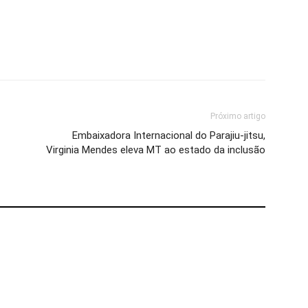
Próximo artigo
Embaixadora Internacional do Parajiu-jitsu,
Virginia Mendes eleva MT ao estado da inclusão