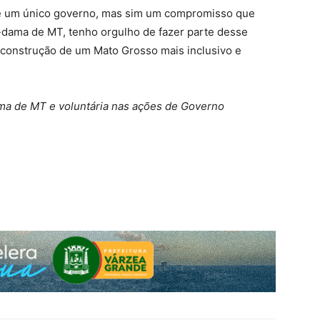
de um único governo, mas sim um compromisso que
a-dama de MT, tenho orgulho de fazer parte desse
 construção de um Mato Grosso mais inclusivo e
ma de MT e voluntária nas ações de Governo