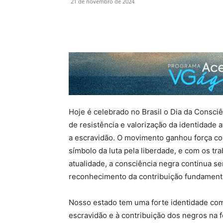
21 de novembro de 2024
Hoje é celebrado no Brasil o Dia da Consc
de resistência e valorização da identidade 
a escravidão. O movimento ganhou força c
símbolo da luta pela liberdade, e com os t
atualidade, a consciência negra continua se
reconhecimento da contribuição fundamenta
Nosso estado tem uma forte identidade com e
escravidão e à contribuição dos negros na