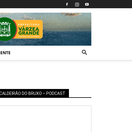
IENTE
CALDEIRÃO DO BRUXO – PODCAST