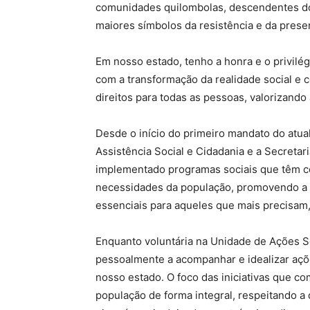
comunidades quilombolas, descendentes do
maiores símbolos da resistência e da pres
Em nosso estado, tenho a honra e o privilé
com a transformação da realidade social e 
direitos para todas as pessoas, valorizando 
Desde o início do primeiro mandato do atua
Assistência Social e Cidadania e a Secretar
implementado programas sociais que têm co
necessidades da população, promovendo a i
essenciais para aqueles que mais precisam, 
Enquanto voluntária na Unidade de Ações So
pessoalmente a acompanhar e idealizar açõ
nosso estado. O foco das iniciativas que 
população de forma integral, respeitando a 