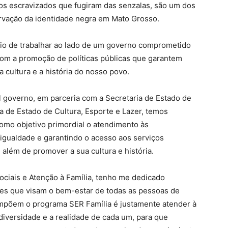
s escravizados que fugiram das senzalas, são um dos
ervação da identidade negra em Mato Grosso.
gio de trabalhar ao lado de um governo comprometido
com a promoção de políticas públicas que garantem
a cultura e a história do nosso povo.
l governo, em parceria com a Secretaria de Estado de
ia de Estado de Cultura, Esporte e Lazer, temos
mo objetivo primordial o atendimento às
gualdade e garantindo o acesso aos serviços
além de promover a sua cultura e história.
ciais e Atenção à Família, tenho me dedicado
es que visam o bem-estar de todas as pessoas de
compõem o programa SER Família é justamente atender à
diversidade e a realidade de cada um, para que