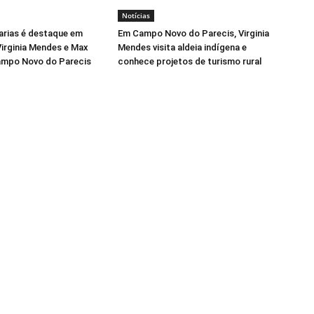
Notícias
arias é destaque em
Em Campo Novo do Parecis, Virginia
irginia Mendes e Max
Mendes visita aldeia indígena e
ampo Novo do Parecis
conhece projetos de turismo rural