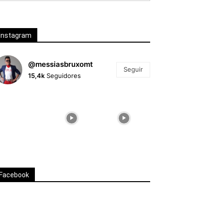
Instagram
@messiasbruxomt
Seguir
15,4k
Seguidores
Facebook