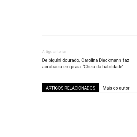
Artigo anterior
De biquíni dourado, Carolina Dieckmann faz
acrobacia em praia: ‘Cheia da habilidade’
ARTIGOS RELACIONADOS
Mais do autor