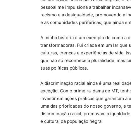
pessoal me impulsiona a trabalhar incansav
racismo e a desigualdade, promovendo a in
e as comunidades periféricas, que ainda en
A minha história é um exemplo de como a d
transformadoras. Fui criada em um lar que 
culturas, crenças e experiências de vida. 
que não só reconhece a pluralidade, mas ta
suas políticas públicas.
A discriminação racial ainda é uma realidad
exceção. Como primeira-dama de MT, tenho 
investir em ações práticas que garantam a eq
uma das prioridades do nosso governo, e t
discriminação racial, promovam a igualdade
e cultural da população negra.