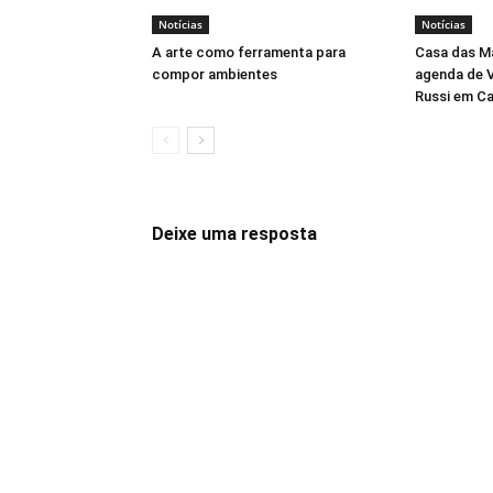
Notícias
Notícias
A arte como ferramenta para
Casa das M
compor ambientes
agenda de V
Russi em C
Deixe uma resposta