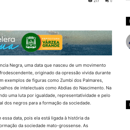
277
0
iência Negra, uma data que nasceu de um movimento
afrodescendente, originado da opressão vivida durante
om exemplos de figuras como Zumbi dos Palmares,
rabalhos de intelectuais como Abdias do Nascimento. Na
ndo uma luta por igualdade, representatividade e pelo
l dos negros para a formação da sociedade.
ssa data, pois ela está ligada à história da
 formação da sociedade mato-grossense. As