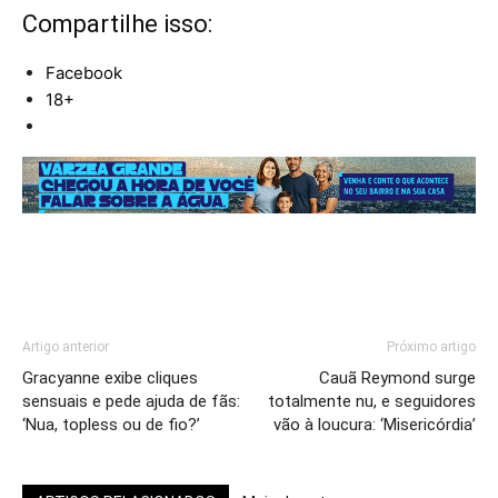
Compartilhe isso:
Facebook
18+
Artigo anterior
Próximo artigo
Gracyanne exibe cliques
Cauã Reymond surge
sensuais e pede ajuda de fãs:
totalmente nu, e seguidores
‘Nua, topless ou de fio?’
vão à loucura: ‘Misericórdia’