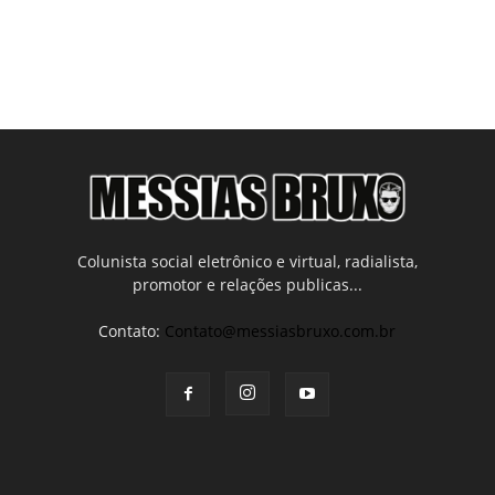
Colunista social eletrônico e virtual, radialista,
promotor e relações publicas...
Contato:
Contato@messiasbruxo.com.br