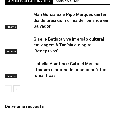
ARTIGOS RELACIONADOS
Mais do autor
Mari Gonzalez e Pipo Marques curtem
dia de praia com clima de romance em
Salvador
Picante
Giselle Batista vive imersão cultural
em viagem à Tunísia e elogia:
‘Receptivos’
Picante
Isabella Arantes e Gabriel Medina
afastam rumores de crise com fotos
românticas
Picante
Deixe uma resposta