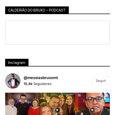
CALDEIRÃO DO BRUXO – PODCAST
Instagram
@messiasbruxomt
Seguir
15,4k
Seguidores