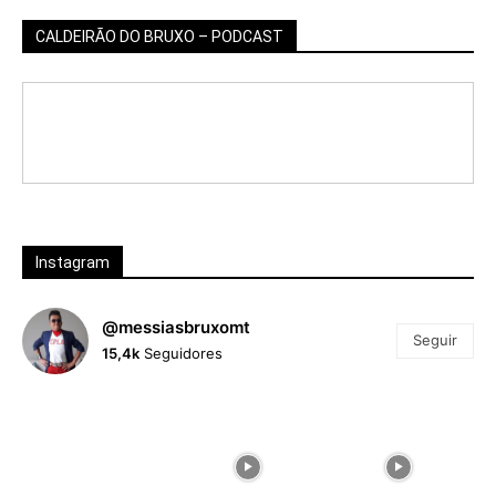
CALDEIRÃO DO BRUXO – PODCAST
Instagram
@messiasbruxomt
Seguir
15,4k
Seguidores