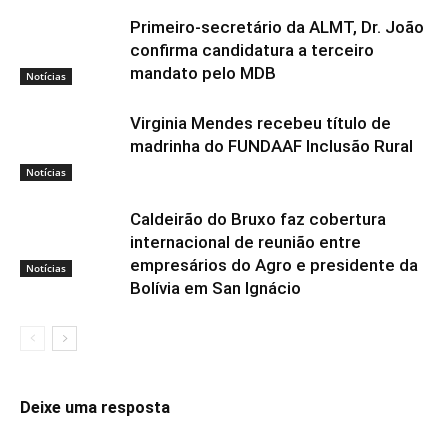
Primeiro-secretário da ALMT, Dr. João
confirma candidatura a terceiro
mandato pelo MDB
Notícias
Virginia Mendes recebeu título de
madrinha do FUNDAAF Inclusão Rural
Notícias
Caldeirão do Bruxo faz cobertura
internacional de reunião entre
empresários do Agro e presidente da
Notícias
Bolívia em San Ignácio
Deixe uma resposta