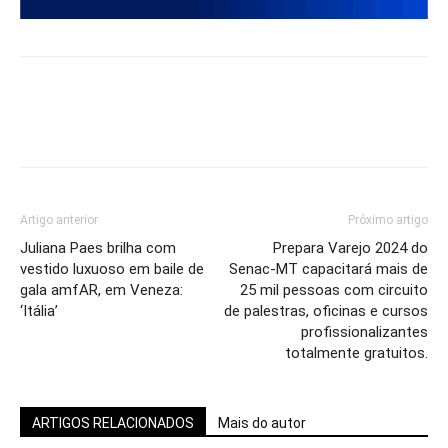
Artigo anterior
Próximo artigo
Juliana Paes brilha com
Prepara Varejo 2024 do
vestido luxuoso em baile de
Senac-MT capacitará mais de
gala amfAR, em Veneza:
25 mil pessoas com circuito
‘Itália’
de palestras, oficinas e cursos
profissionalizantes
totalmente gratuitos.
ARTIGOS RELACIONADOS
Mais do autor