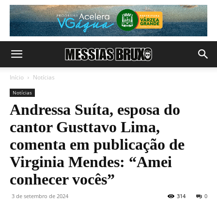
Início
Notícias
Notícias
Andressa Suíta, esposa do
cantor Gusttavo Lima,
comenta em publicação de
Virginia Mendes: “Amei
conhecer vocês”
3 de setembro de 2024
314
0