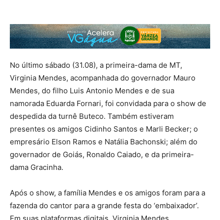
No último sábado (31.08), a primeira-dama de MT,
Virginia Mendes, acompanhada do governador Mauro
Mendes, do filho Luis Antonio Mendes e de sua
namorada Eduarda Fornari, foi convidada para o show de
despedida da turnê Buteco. Também estiveram
presentes os amigos Cidinho Santos e Marli Becker; o
empresário Elson Ramos e Natália Bachonski; além do
governador de Goiás, Ronaldo Caiado, e da primeira-
dama Gracinha.
Após o show, a família Mendes e os amigos foram para a
fazenda do cantor para a grande festa do ‘embaixador’.
Em suas plataformas digitais, Virginia Mendes