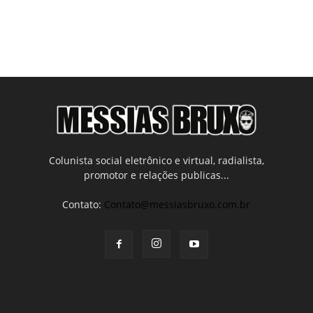
Colunista social eletrônico e virtual, radialista,
promotor e relações publicas...
Contato:
Contato@messiasbruxo.com.br