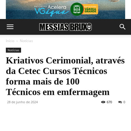
Início
Notícias
Notícias
Kriativos Cerimonial, através
da Cetec Cursos Técnicos
forma mais de 100
Técnicos em emfermagem
28 de junho de 2024
670
0