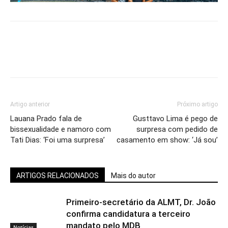
Artigo anterior
Próximo artigo
Lauana Prado fala de
Gusttavo Lima é pego de
bissexualidade e namoro com
surpresa com pedido de
Tati Dias: ‘Foi uma surpresa’
casamento em show: ‘Já sou’
ARTIGOS RELACIONADOS
Mais do autor
Primeiro-secretário da ALMT, Dr. João
confirma candidatura a terceiro
mandato pelo MDB
Notícias