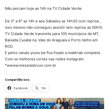
Não percam hoje as 14h na TV Cidade Verde.
De 2° a 6° as 14h e aos Sábados as 14h30 com reprise ,
isso mesmo não conseguiu assistir tem reprise as 00h15.
TV Cidade Verde transmite para 105 municípios de MT,
Baixada Cuiabá na, Vale do Araguaia e Porto Velho em
ROO.
E pelos canais youtu.be fica fixado a matériab completa .
Com os melhores cortes nas redes Instagram.
*wwww.messiasbruxo.com.br
Compartilhe isso:
Facebook
18+