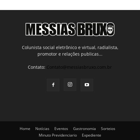
Colunista social eletrônico e virtual, radialista,
promotor e relações publicas...
Contato:
Contato@messiasbruxo.com.br
Home
Notícias
Eventos
Gastronomia
Sorteios
Minuto Previdenciario
Expediente