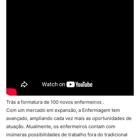
Trás a formatura de 100 novos enfermeiros .
Com um mercado em expansão, a Enfermagem tem
avançado, ampliando cada vez mais as oportunidades de
atuação. Atualmente, os enfermeiros contam com
inúmeras possibilidades de trabalho fora do tradicional