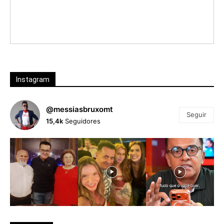
Instagram
@messiasbruxomt
Seguir
15,4k
Seguidores