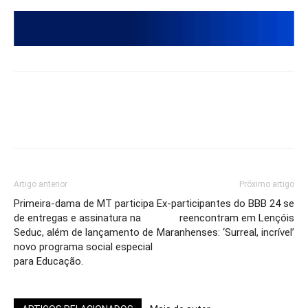
Artigo anterior
Próximo artigo
Primeira-dama de MT participa
Ex-participantes do BBB 24 se
de entregas e assinatura na
reencontram em Lençóis
Seduc, além de lançamento de
Maranhenses: ‘Surreal, incrível’
novo programa social especial
para Educação.