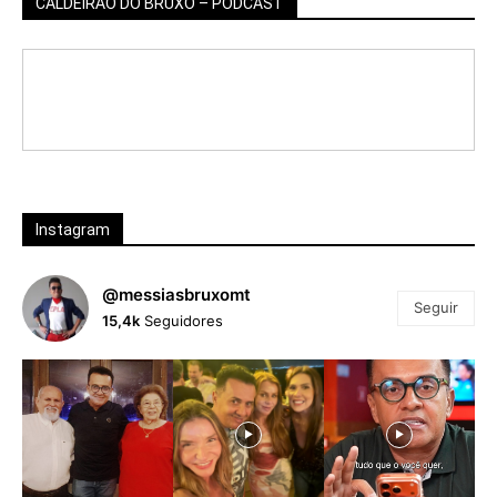
CALDEIRÃO DO BRUXO – PODCAST
Instagram
@messiasbruxomt
Seguir
15,4k
Seguidores