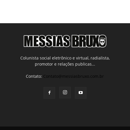
Colunista social eletrônico e virtual, radialista,
promotor e relações publicas...
Contato:
Contato@messiasbruxo.com.br