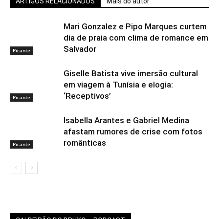
ARTIGOS RELACIONADOS
Mais do autor
Mari Gonzalez e Pipo Marques curtem
dia de praia com clima de romance em
Salvador
Picante
Giselle Batista vive imersão cultural
em viagem à Tunísia e elogia:
‘Receptivos’
Picante
Isabella Arantes e Gabriel Medina
afastam rumores de crise com fotos
românticas
Picante