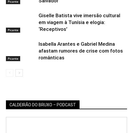
Salvador
Picante
Giselle Batista vive imersão cultural
em viagem à Tunísia e elogia:
‘Receptivos’
Picante
Isabella Arantes e Gabriel Medina
afastam rumores de crise com fotos
românticas
Picante
CALDEIRÃO DO BRUXO – PODCAST