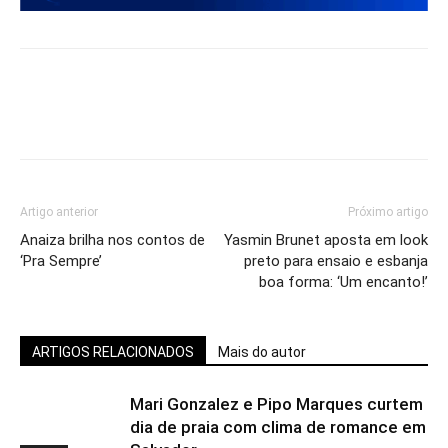
Artigo anterior
Próximo artigo
Anaiza brilha nos contos de
Yasmin Brunet aposta em look
‘Pra Sempre’
preto para ensaio e esbanja
boa forma: ‘Um encanto!’
ARTIGOS RELACIONADOS
Mais do autor
Mari Gonzalez e Pipo Marques curtem
dia de praia com clima de romance em