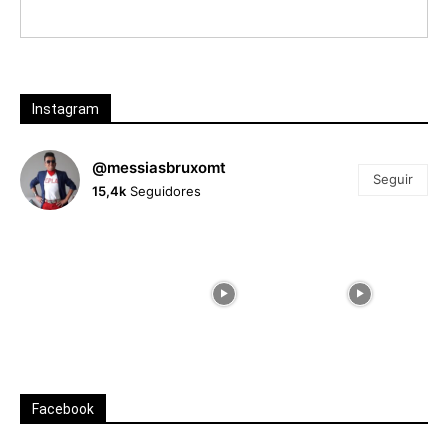
Instagram
@messiasbruxomt
Seguir
15,4k
Seguidores
Facebook