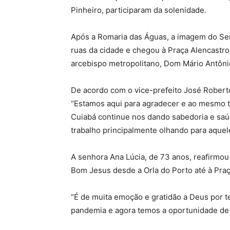
Pinheiro, participaram da solenidade.
Após a Romaria das Águas, a imagem do Se
ruas da cidade e chegou à Praça Alencastro
arcebispo metropolitano, Dom Mário Antônio
De acordo com o vice-prefeito José Robert
“Estamos aqui para agradecer e ao mesmo 
Cuiabá continue nos dando sabedoria e sa
trabalho principalmente olhando para aquel
A senhora Ana Lúcia, de 73 anos, reafirm
Bom Jesus desde a Orla do Porto até à Praç
“É de muita emoção e gratidão a Deus por 
pandemia e agora temos a oportunidade de 