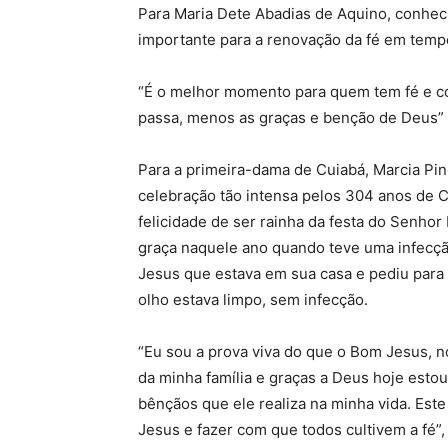
Para Maria Dete Abadias de Aquino, conhe
importante para a renovação da fé em tempo
“É o melhor momento para quem tem fé e co
passa, menos as graças e benção de Deus”
Para a primeira-dama de Cuiabá, Marcia Pin
celebração tão intensa pelos 304 anos de Cu
felicidade de ser rainha da festa do Senh
graça naquele ano quando teve uma infecç
Jesus que estava em sua casa e pediu para
olho estava limpo, sem infecção.
“Eu sou a prova viva do que o Bom Jesus, n
da minha família e graças a Deus hoje estou
bênçãos que ele realiza na minha vida. Es
Jesus e fazer com que todos cultivem a fé”, 