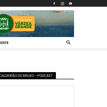
IENTE
CALDEIRÃO DO BRUXO – PODCAST