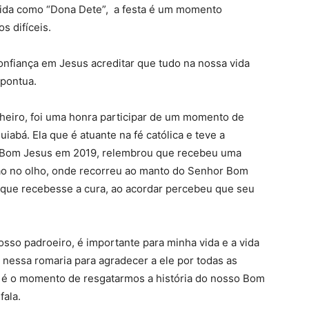
cida como “Dona Dete”, a festa é um momento
s difíceis.
nfiança em Jesus acreditar que tudo na nossa vida
 pontua.
heiro, foi uma honra participar de um momento de
iabá. Ela que é atuante na fé católica e teve a
or Bom Jesus em 2019, relembrou que recebeu uma
ão no olho, onde recorreu ao manto do Senhor Bom
 que recebesse a cura, ao acordar percebeu que seu
osso padroeiro, é importante para minha vida e a vida
 nessa romaria para agradecer a ele por todas as
te é o momento de resgatarmos a história do nosso Bom
fala.