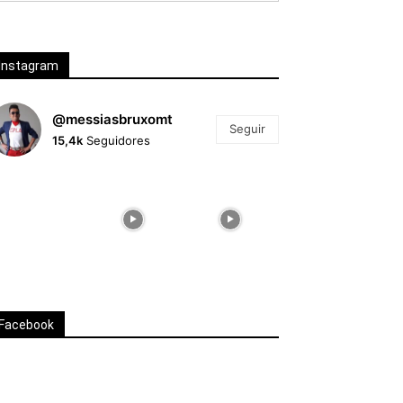
Instagram
@messiasbruxomt
Seguir
15,4k
Seguidores
Facebook