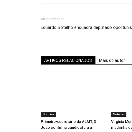
Artigo anterior
Eduardo Botelho enquadra deputado oportunis
ARTIGOS RELACIONADOS
Mais do autor
Notícias
Notícias
Primeiro-secretário da ALMT, Dr.
Virginia Me
João confirma candidatura a
madrinha d