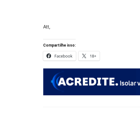
Att,
Compartilhe isso:
Facebook
18+