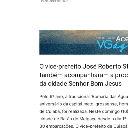
19 de abril de 2023
O vice-prefeito José Roberto 
também acompanharam a procis
da cidade Senhor Bom Jesus
Pelo 6º ano, a tradicional ‘Romaria das Água
aniversário da capital mato-grossense, h
de Cuiabá, foi realizada. Neste domingo (1
cidade de Barão de Melgaço desde o dia 1º 
30 embarcações. O vice-prefeito de Cuiabá