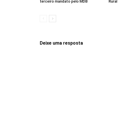
terceiro mandato pelo MDB
Rural
Deixe uma resposta