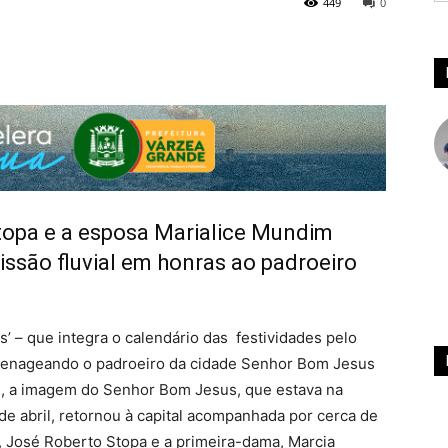
449
0
Stopa e a esposa Marialice Mundim
são fluvial em honras ao padroeiro
s’ – que integra o calendário das festividades pelo
omenageando o padroeiro da cidade Senhor Bom Jesus
6), a imagem do Senhor Bom Jesus, que estava na
de abril, retornou à capital acompanhada por cerca de
, José Roberto Stopa e a primeira-dama, Marcia