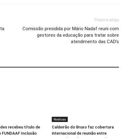
Próximo artigo
ta
Comissão presidida por Mário Nadaf reuni com
gestores da educação para tratar sobre
atendimento das CAD’s
Notícias
ndes recebeu título de
Caldeirão do Bruxo faz cobertura
o FUNDAAF Inclusão
internacional de reunião entre