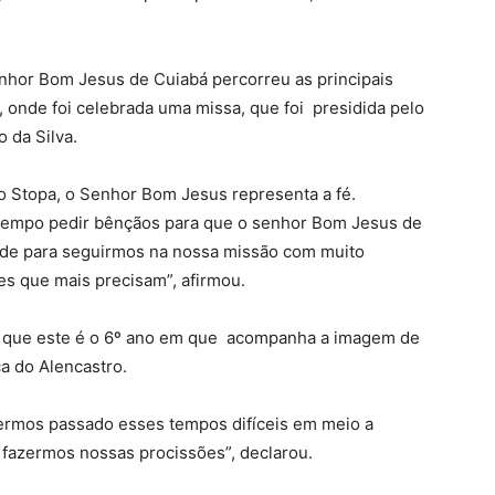
nhor Bom Jesus de Cuiabá percorreu as principais
, onde foi celebrada uma missa, que foi presidida pelo
 da Silva.
o Stopa, o Senhor Bom Jesus representa a fé.
tempo pedir bênçãos para que o senhor Bom Jesus de
úde para seguirmos na nossa missão com muito
es que mais precisam”, afirmou.
ou que este é o 6º ano em que acompanha a imagem de
a do Alencastro.
termos passado esses tempos difíceis em meio a
fazermos nossas procissões”, declarou.