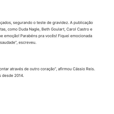
çados, segurando o teste de gravidez. A publicação
stas, como Duda Nagle, Beth Goulart, Carol Castro e
ue emoção! Parabéns pra vocês! Fiquei emocionada
 saudade”, escreveu.
ntar através de outro coração”, afirmou Cássio Reis.
s desde 2014.