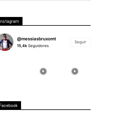
Instagram
@messiasbruxomt
Seguir
15,4k
Seguidores
Facebook