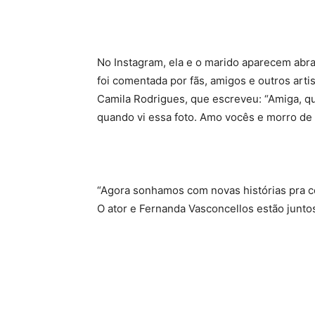
No Instagram, ela e o marido aparecem abra
foi comentada por fãs, amigos e outros arti
Camila Rodrigues, que escreveu: “Amiga, q
quando vi essa foto. Amo vocês e morro de
“Agora sonhamos com novas histórias pra co
O ator e Fernanda Vasconcellos estão junto