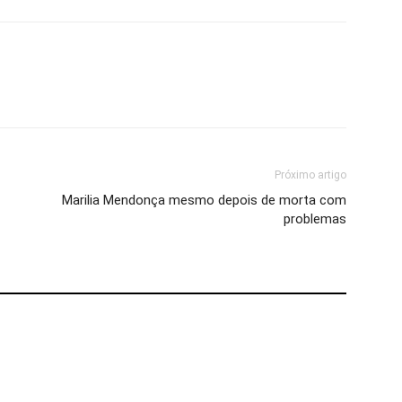
Próximo artigo
Marilia Mendonça mesmo depois de morta com
problemas