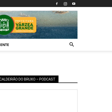
IENTE
CALDEIRÃO DO BRUXO – PODCAST