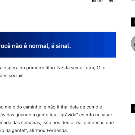
687
0
espera do primeiro filho. Nesta sexta-feira, 11, o
des sociais.
o meio do caminho, e não tinha ideia de como é
vidas quando a gente leu: “grávida” escrito no visor.
timada das semanas, isso nos deu a real dimensão que
o da gente!”, afirmou Fernanda.