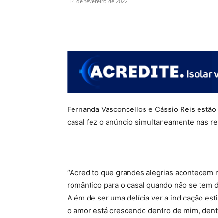
14 de fevereiro de 2022
Fernanda Vasconcellos e Cássio Reis estão a 
casal fez o anúncio simultaneamente nas re
“Acredito que grandes alegrias acontecem n
romântico para o casal quando não se tem dú
Além de ser uma delícia ver a indicação es
o amor está crescendo dentro de mim, dentr