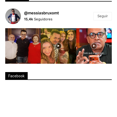
@messiasbruxomt
Seguir
15,4k
Seguidores
Facebook