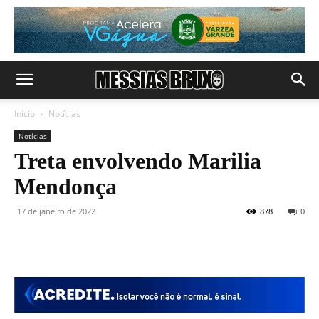
Início
Notícias
Notícias
Treta envolvendo Marilia
Mendonça
17 de janeiro de 2022
878
0