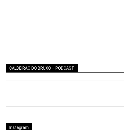
CALDEIRÃO DO BRUXO – PODCAST
Instagram