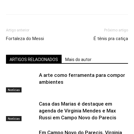
Artigo anterior
Próximo artigo
Fortaleza do Messi
É tênis pra catiça
ARTIGOS RELACIONADOS
Mais do autor
A arte como ferramenta para compor
ambientes
Notícias
Casa das Marias é destaque em
agenda de Virginia Mendes e Max
Russi em Campo Novo do Parecis
Notícias
Em Campo Novo do Parecis, Virginia