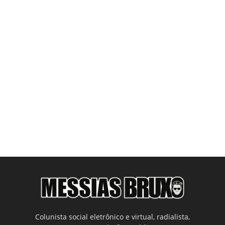
Colunista social eletrônico e virtual, radialista,