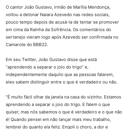
O cantor João Gustavo, irmão de Marília Mendonça,
voltou a detonar Naiara Azevedo nas redes sociais,
pouco tempo depois de acusá-la de tentar se promover
em cima da Rainha da Sofrência. Os comentários do
sertanejo vieram logo após Azevedo ser confirmada no
Camarote do BBB22.
Em seu Twitter, João Gustavo disse que está
“aprendendo a separar o joio do trigo” e,
independentemente daquilo que as pessoas falarem,
eles sabem distinguir entre o que é verdadeiro ou não.
“É muito fácil olhar da janela na casa do vizinho. Estamos
aprendendo a separar o joio do trigo. E falem o que
quiser, mas nós sabemos o que é verdadeiro e o que não
é! Quando pensei em não lançar mais meu trabalho,
lembrei do quanto ela feliz. Engoli o choro, a dor e