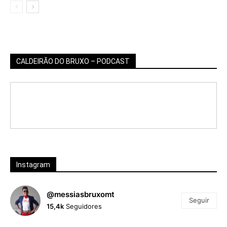
CALDEIRÃO DO BRUXO – PODCAST
Instagram
@messiasbruxomt
Seguir
15,4k
Seguidores