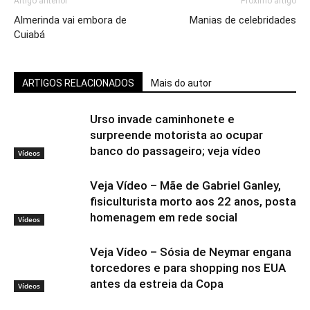
Artigo anterior
Próximo artigo
Almerinda vai embora de
Manias de celebridades
Cuiabá
ARTIGOS RELACIONADOS
Mais do autor
Urso invade caminhonete e
surpreende motorista ao ocupar
banco do passageiro; veja vídeo
Vídeos
Veja Vídeo – Mãe de Gabriel Ganley,
fisiculturista morto aos 22 anos, posta
homenagem em rede social
Vídeos
Veja Vídeo – Sósia de Neymar engana
torcedores e para shopping nos EUA
antes da estreia da Copa
Vídeos