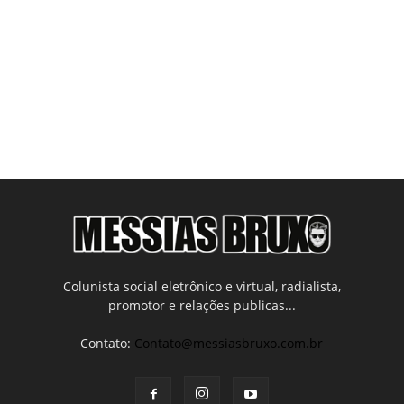
Colunista social eletrônico e virtual, radialista,
promotor e relações publicas...
Contato:
Contato@messiasbruxo.com.br