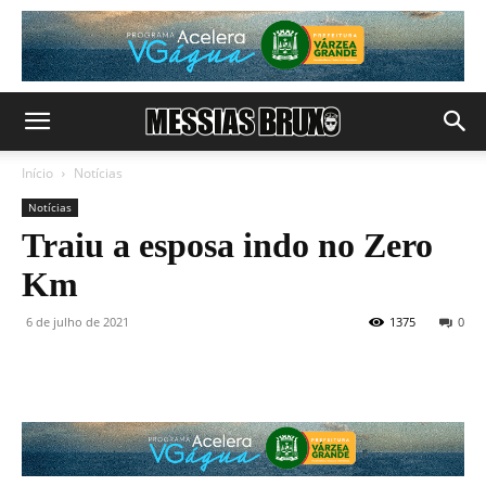
Início
Notícias
Notícias
Traiu a esposa indo no Zero
Km
6 de julho de 2021
1375
0