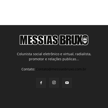
Colunista social eletrônico e virtual, radialista,
promotor e relações publicas...
Contato:
Contato@messiasbruxo.com.br