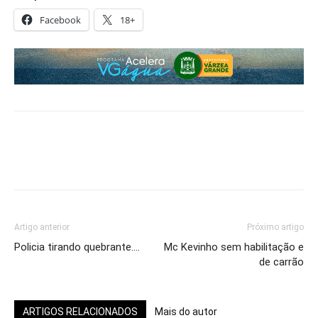
Facebook
18+
Artigo anterior
Próximo artigo
Policia tirando quebrante….
Mc Kevinho sem habilitação e
de carrão
ARTIGOS RELACIONADOS
Mais do autor