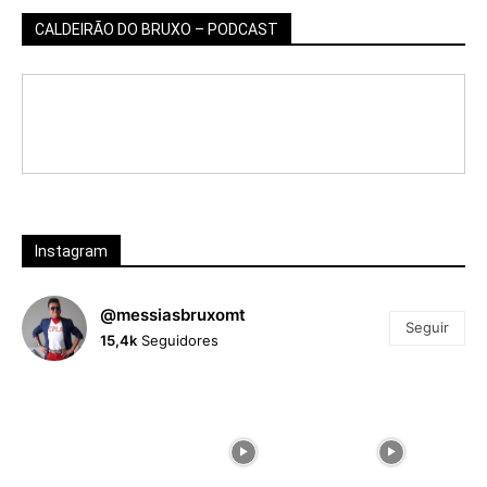
CALDEIRÃO DO BRUXO – PODCAST
Instagram
@messiasbruxomt
Seguir
15,4k
Seguidores