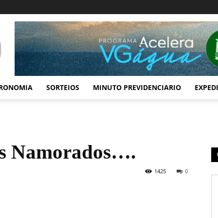
RONOMIA
SORTEIOS
MINUTO PREVIDENCIARIO
EXPED
Dos Namorados….
1425
0