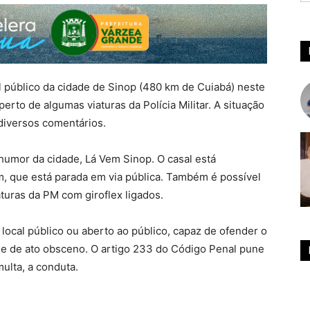
l público da cidade de Sinop (480 km de Cuiabá) neste
erto de algumas viaturas da Polícia Militar. A situação
 diversos comentários.
humor da cidade, Lá Vem Sinop. O casal está
que está parada em via pública. Também é possível
aturas da PM com giroflex ligados.
local público ou aberto ao público, capaz de ofender o
me de ato obsceno. O artigo 233 do Código Penal pune
ulta, a conduta.