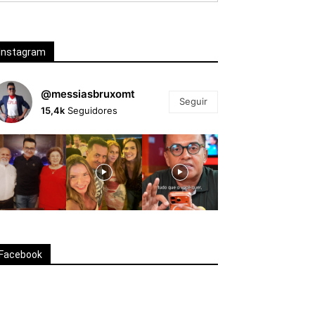
Instagram
@messiasbruxomt
Seguir
15,4k
Seguidores
Facebook