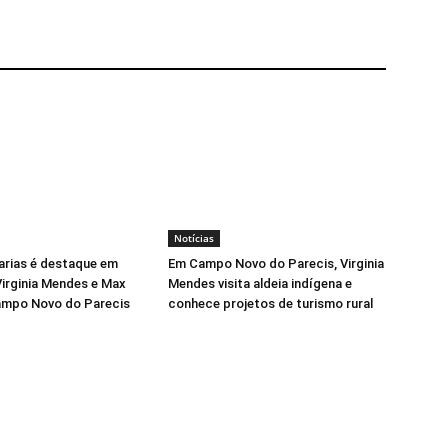
Notícias
arias é destaque em
Em Campo Novo do Parecis, Virginia
irginia Mendes e Max
Mendes visita aldeia indígena e
ampo Novo do Parecis
conhece projetos de turismo rural