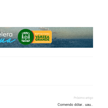
Próximo artigo
Comendo dólar… uau…