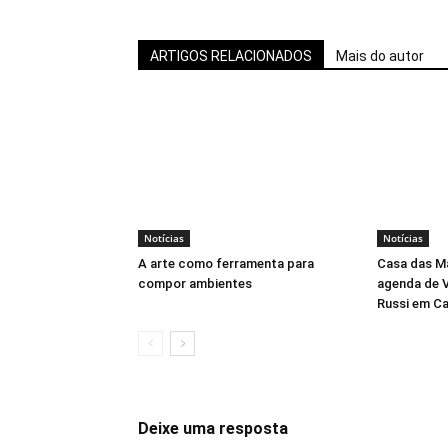
ARTIGOS RELACIONADOS
Mais do autor
Notícias
Notícias
A arte como ferramenta para
Casa das M
compor ambientes
agenda de V
Russi em C
Deixe uma resposta