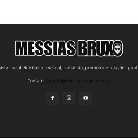
ista social eletrônico e virtual, radialista, promotor e relações publi
Contato:
Contato@messiasbruxo.com.br