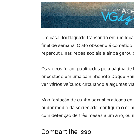
Um casal foi flagrado transando em um loca
final de semana. O ato obsceno é cometido p
repercutiu nas redes sociais e ainda gerou
Os vídeos foram publicados pela página de 
encostado em uma caminhonete Dogde Ram, 
ver vários veículos circulando e algumas vi
Manifestação de cunho sexual praticada em 
pudor médio da sociedade, configura o cri
com detenção de três meses a um ano, ou m
Compartilhe isso: