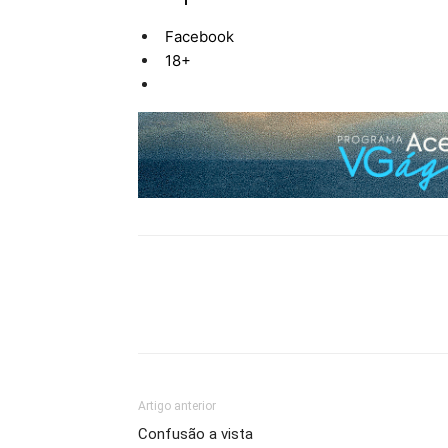
Facebook
18+
Artigo anterior
Confusão a vista