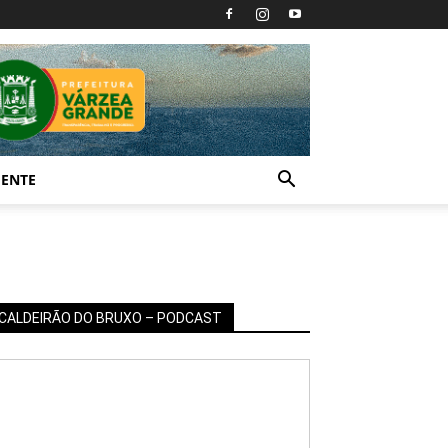
IENTE
CALDEIRÃO DO BRUXO – PODCAST