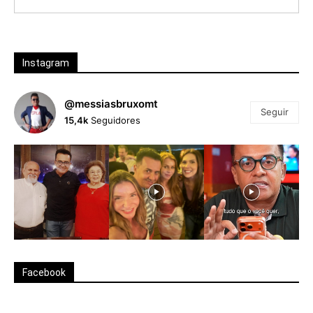
Instagram
@messiasbruxomt
Seguir
15,4k
Seguidores
Facebook