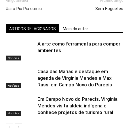
Artigo anterior
Próximo artigo
Uai o Piu Piu sumiu
Sem Foguetes
ARTIGOS RELACIONADOS
Mais do autor
A arte como ferramenta para compor
ambientes
Notícias
Casa das Marias é destaque em
agenda de Virginia Mendes e Max
Russi em Campo Novo do Parecis
Notícias
Em Campo Novo do Parecis, Virginia
Mendes visita aldeia indígena e
conhece projetos de turismo rural
Notícias