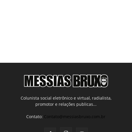
Colunista social eletrônico e virtual, radialista,
promotor e relações publicas...
Contato:
Contato@messiasbruxo.com.br