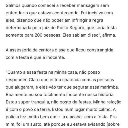
Salmos quando comecei a receber mensagem sem
entender o que estava acontecendo. Fui incisiva com
eles, dizendo que não poderiam infringir a regra
determinada pelo juiz de Porto Seguro, que seria festa
somente para 200 pessoas. Eles sabiam disso”, afirma.
A assessoria da cantora disse que ficou constrangida
com a festa e que é inocente.
“Quanto a essa festa na minha casa, não posso
responder. Claro que estou chateada com as pessoas
que alugaram, e eles vão ter que segurar essa marimba.
Realmente eu sou totalmente inocente nessa história.
Estou super tranquila, não gosto de festas. Minha relação
é com o povo da terra. Estou num lugar muito calmo. A
polícia fez muito bem em ir lá e acabar com a festa. Pra
mim, foi um susto, até porque eu estava avisando [sobre