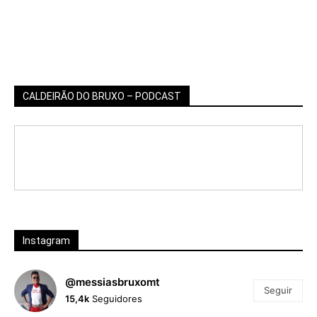
CALDEIRÃO DO BRUXO – PODCAST
Instagram
@messiasbruxomt
Seguir
15,4k
Seguidores