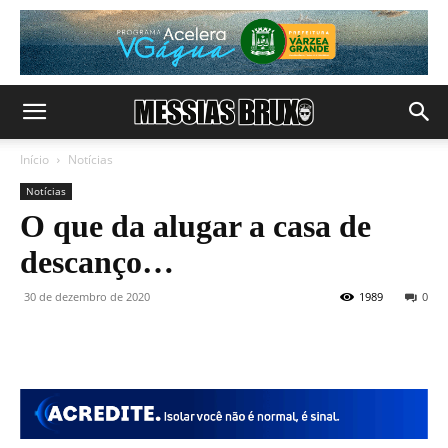
Início
Notícias
Notícias
O que da alugar a casa de
descanço…
30 de dezembro de 2020
1989
0