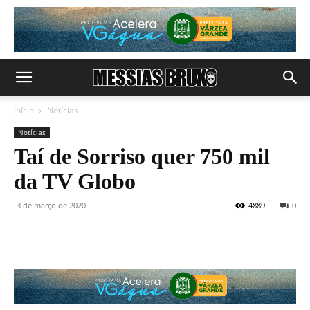
Início
Notícias
Notícias
Taí de Sorriso quer 750 mil
da TV Globo
3 de março de 2020
4889
0