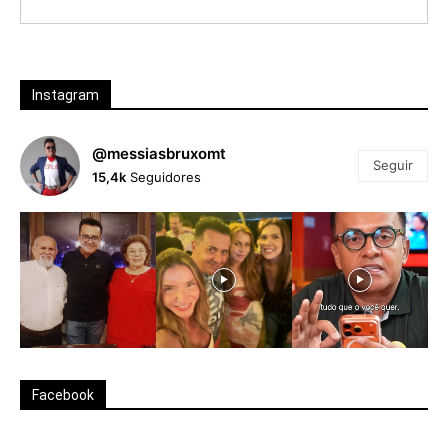
Instagram
@messiasbruxomt
Seguir
15,4k
Seguidores
Facebook