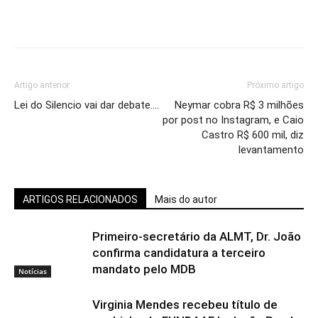
Artigo anterior
Próximo artigo
Lei do Silencio vai dar debate….
Neymar cobra R$ 3 milhões
por post no Instagram, e Caio
Castro R$ 600 mil, diz
levantamento
ARTIGOS RELACIONADOS
Mais do autor
Primeiro-secretário da ALMT, Dr. João
confirma candidatura a terceiro
mandato pelo MDB
Notícias
Virginia Mendes recebeu título de