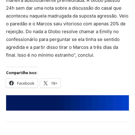
maneira absolutamente premeditada. A Globo passou
24h sem dar uma nota sobre a discussão do casal que
aconteceu naquela madrugada da suposta agressão. Veio
o paredão e o Marcos saiu vitorioso com apenas 20% de
rejeição. Do nada a Globo resolve chamar a Emilly no
confessionário para perguntar se ela tinha se sentido
agredida e a partir disso tirar o Marcos a três dias da
final. Isso é no mínimo estranho”, conclui.
Compartilhe isso:
Facebook
18+