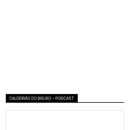
CALDEIRÃO DO BRUXO – PODCAST