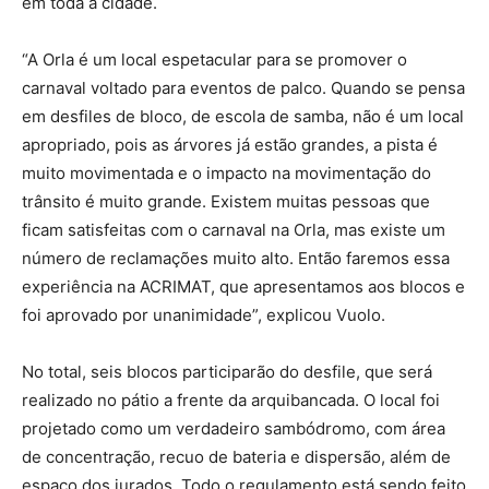
em toda a cidade.
“A Orla é um local espetacular para se promover o
carnaval voltado para eventos de palco. Quando se pensa
em desfiles de bloco, de escola de samba, não é um local
apropriado, pois as árvores já estão grandes, a pista é
muito movimentada e o impacto na movimentação do
trânsito é muito grande. Existem muitas pessoas que
ficam satisfeitas com o carnaval na Orla, mas existe um
número de reclamações muito alto. Então faremos essa
experiência na ACRIMAT, que apresentamos aos blocos e
foi aprovado por unanimidade”, explicou Vuolo.
No total, seis blocos participarão do desfile, que será
realizado no pátio a frente da arquibancada. O local foi
projetado como um verdadeiro sambódromo, com área
de concentração, recuo de bateria e dispersão, além de
espaço dos jurados. Todo o regulamento está sendo feito