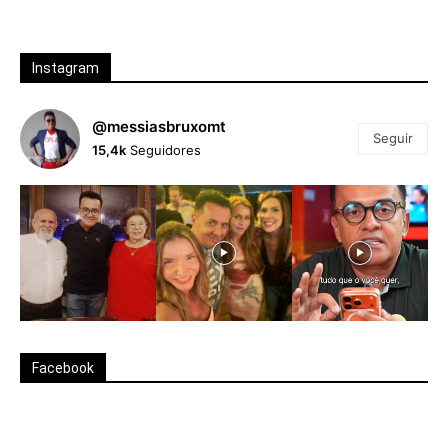
Instagram
@messiasbruxomt
Seguir
15,4k
Seguidores
Facebook