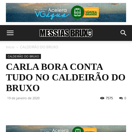
Início
CALDEIRÃO DO BRUXO
CALDEIRÃO DO BRUXO
CARLA BORA CONTA
TUDO NO CALDEIRÃO DO
BRUXO
19 de janeiro de 2020
7575
0