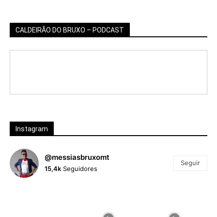
CALDEIRÃO DO BRUXO – PODCAST
Instagram
@messiasbruxomt
Seguir
15,4k
Seguidores