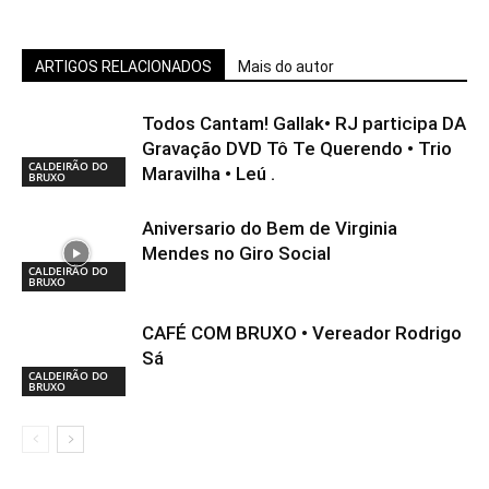
ARTIGOS RELACIONADOS
Mais do autor
Todos Cantam! Gallak• RJ participa DA
Gravação DVD Tô Te Querendo • Trio
CALDEIRÃO DO
Maravilha • Leú .
BRUXO
Aniversario do Bem de Virginia
Mendes no Giro Social
CALDEIRÃO DO
BRUXO
CAFÉ COM BRUXO • Vereador Rodrigo
Sá
CALDEIRÃO DO
BRUXO