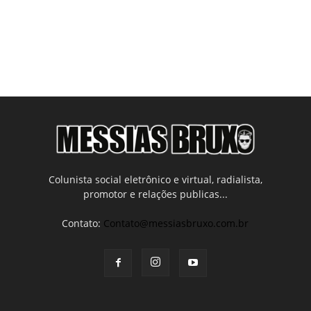
Colunista social eletrônico e virtual, radialista,
promotor e relações publicas...
Contato:
Contato@messiasbruxo.com.br