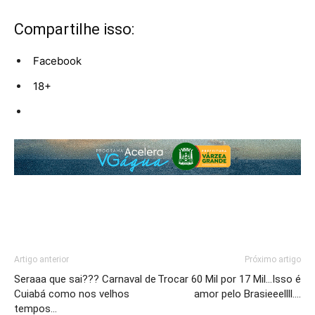
Compartilhe isso:
Facebook
18+
Artigo anterior
Próximo artigo
Seraaa que sai??? Carnaval de
Trocar 60 Mil por 17 Mil…Isso é
Cuiabá como nos velhos
amor pelo Brasieeellll….
tempos…