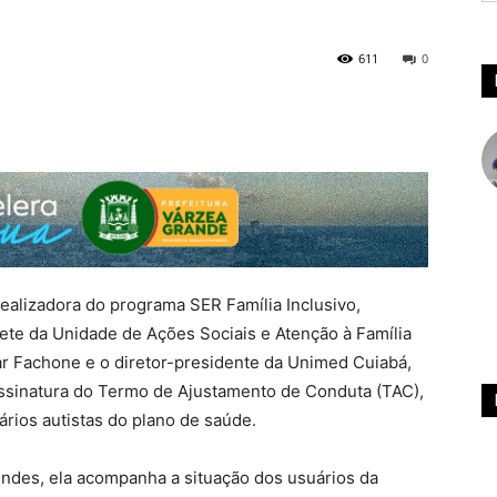
611
0
ealizadora do programa SER Família Inclusivo,
nete da Unidade de Ações Sociais e Atenção à Família
r Fachone e o diretor-presidente da Unimed Cuiabá,
assinatura do Termo de Ajustamento de Conduta (TAC),
ários autistas do plano de saúde.
ndes, ela acompanha a situação dos usuários da