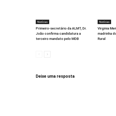
Notícias
Notícias
Primeiro-secretário da ALMT, Dr.
Virginia Me
João confirma candidatura a
madrinha d
terceiro mandato pelo MDB
Rural
Deixe uma resposta