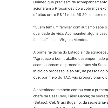
Unimed que precisam de acompanhamento pa
acionaram o Procon devido à cobrança exorb
débitos entre R$ 11 mil e R$ 20 mil, por ex
“Quem tem um familiar com autismo sabe o q
qualidade de vida. Acompanhei alguns casos e
famílias”, disse Virginia Mendes.
A primeira-dama do Estado ainda agradece
“Agradeço o bom trabalho desempenhado pel
acompanharam os procedimentos via Setasc,
início do processo, e ao MP, na pessoa do 
que, por meio do TAC, vão proporcionar o di
A solenidade também contou com a presença
chefe da Casa Civil, Fábio Garcia; da secret
(Setasc), Cel. Grasi Bugalho; da secretária