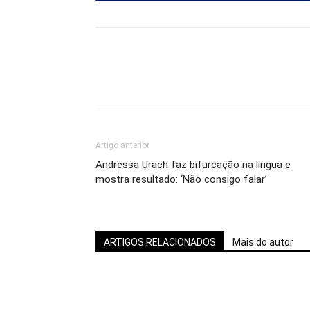
Artigo anterior
Andressa Urach faz bifurcação na língua e
mostra resultado: ‘Não consigo falar’
ARTIGOS RELACIONADOS
Mais do autor