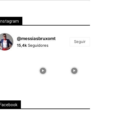
Instagram
@messiasbruxomt
Seguir
15,4k
Seguidores
Facebook