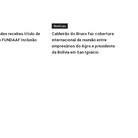
Notícias
ndes recebeu título de
Caldeirão do Bruxo faz cobertura
o FUNDAAF Inclusão
internacional de reunião entre
empresários do Agro e presidente
da Bolívia em San Ignácio