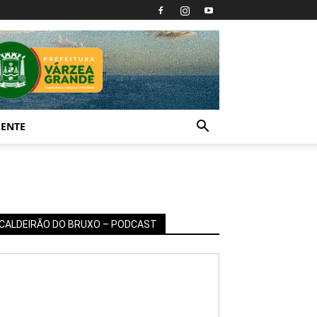
IENTE
CALDEIRÃO DO BRUXO – PODCAST