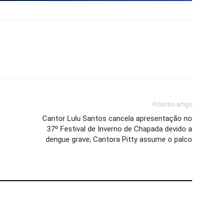
Próximo artigo
Cantor Lulu Santos cancela apresentação no
37º Festival de Inverno de Chapada devido a
dengue grave; Cantora Pitty assume o palco