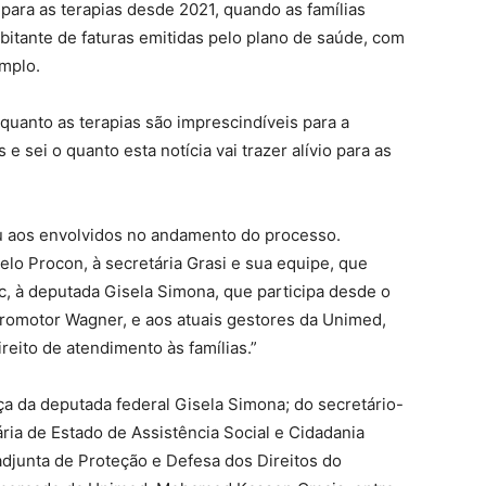
ra as terapias desde 2021, quando as famílias
itante de faturas emitidas pelo plano de saúde, com
emplo.
uanto as terapias são imprescindíveis para a
 sei o quanto esta notícia vai trazer alívio para as
u aos envolvidos no andamento do processo.
o Procon, à secretária Grasi e sua equipe, que
 à deputada Gisela Simona, que participa desde o
promotor Wagner, e aos atuais gestores da Unimed,
reito de atendimento às famílias.”
 da deputada federal Gisela Simona; do secretário-
ária de Estado de Assistência Social e Cidadania
-adjunta de Proteção e Defesa dos Direitos do