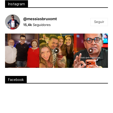
Instagram
@messiasbruxomt
Seguir
15,4k
Seguidores
Facebook