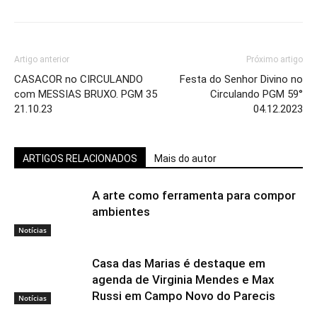
Artigo anterior
Próximo artigo
CASACOR no CIRCULANDO
Festa do Senhor Divino no
com MESSIAS BRUXO. PGM 35
Circulando PGM 59°
21.10.23
04.12.2023
ARTIGOS RELACIONADOS
Mais do autor
A arte como ferramenta para compor
ambientes
Notícias
Casa das Marias é destaque em
agenda de Virginia Mendes e Max
Russi em Campo Novo do Parecis
Notícias