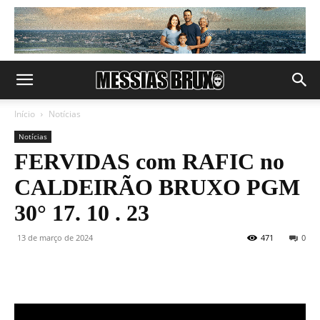
Início
Notícias
Notícias
FERVIDAS com RAFIC no
CALDEIRÃO BRUXO PGM
30° 17. 10 . 23
13 de março de 2024
471
0