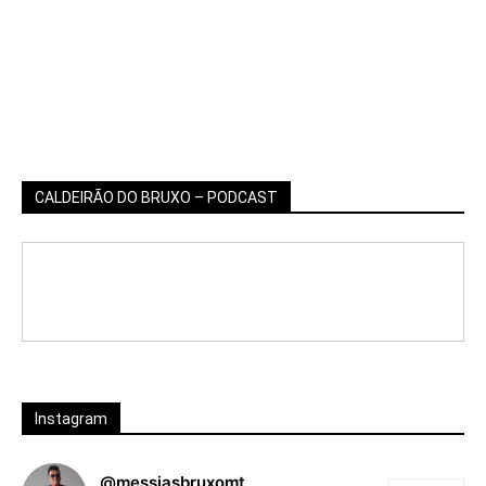
CALDEIRÃO DO BRUXO – PODCAST
Instagram
@messiasbruxomt