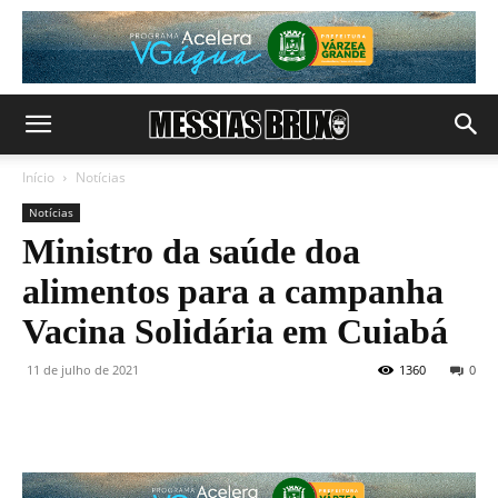
Início
Notícias
Notícias
Ministro da saúde doa
alimentos para a campanha
Vacina Solidária em Cuiabá
11 de julho de 2021
1360
0