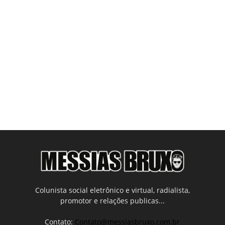
Colunista social eletrônico e virtual, radialista,
promotor e relações publicas...
Contato:
Contato@messiasbruxo.com.br