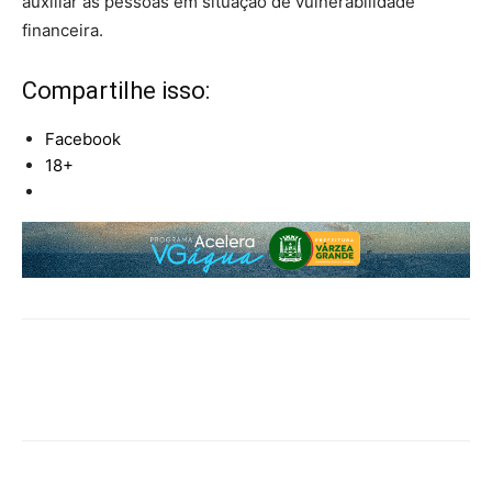
auxiliar as pessoas em situação de vulnerabilidade
financeira.
Compartilhe isso:
Facebook
18+