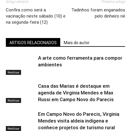
Artigo anterior
Próximo artigo
Confira como será a
Tadinhos foram enganados
vacinação neste sábado (10) e
pelo dinheiro né
na segunda-feira (12)
ARTIGOS RELACIONADOS
Mais do autor
A arte como ferramenta para compor
ambientes
Notícias
Casa das Marias é destaque em
agenda de Virginia Mendes e Max
Russi em Campo Novo do Parecis
Notícias
Em Campo Novo do Parecis, Virginia
Mendes visita aldeia indígena e
conhece projetos de turismo rural
Notícias