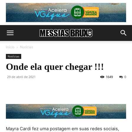
Início
Notícias
Notícias
Onde ela quer chegar !!!
29 de abril de 2021
1649
0
Mayra Cardi fez uma postagem em suas redes sociais,