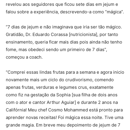
revelou aos seguidores que ficou sete dias em jejum e
falou sobre a experiência, descrevendo-a como “mágica”.
“7 dias de jejum e não imaginava que iria ser tão mágico.
Gratidão, Dr. Eduardo Corassa [nutricionista], por tanto
ensinamento, queria ficar mais dias pois ainda não tenho
fome, mas obedeci sendo um primeiro de 7 dias”,
começou a coach.
“Comprei essas lindas frutas para a semana e agora inicio
novamente mais um ciclo do crudivorismo, comendo
apenas frutas, verduras e legumes crus, exatamente
como fiz na gestação da Sophia [sua filha de dois anos
com o ator e cantor Arthur Aguiar] e durante 2 anos na
Califórnia! Meu chef Cosmo Mohammed está pronto para
aprender novas receitas! Foi mágica essa noite. Tive uma
grande magia. Em breve meu depoimento de jejum de 7