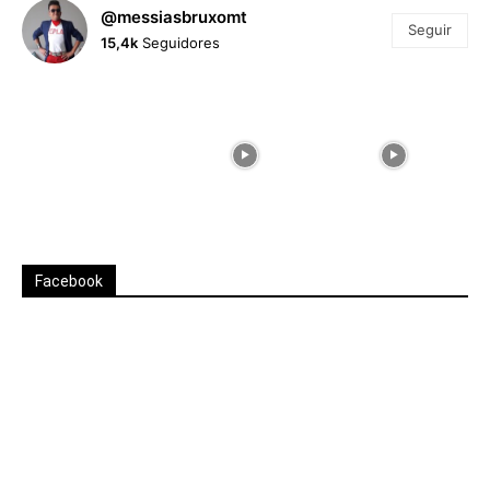
@messiasbruxomt
Seguir
15,4k
Seguidores
Facebook