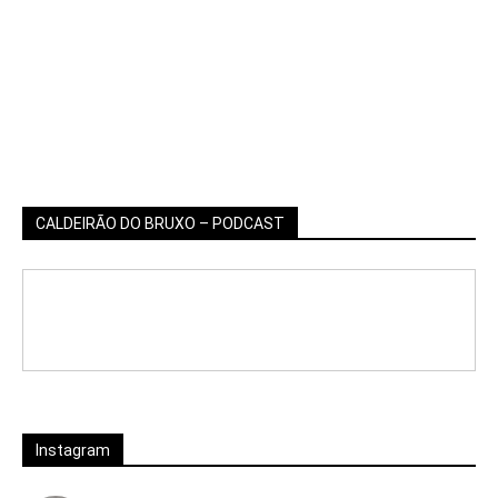
CALDEIRÃO DO BRUXO – PODCAST
Instagram