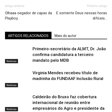
Artigo anterior
Próximo artigo
Olhaaa oegador de capas da
E somente Deus nessas horas
Playboy…
difíceis…
ARTIGOS RELACIONADOS
Mais do autor
Primeiro-secretário da ALMT, Dr. João
confirma candidatura a terceiro
mandato pelo MDB
Notícias
Virginia Mendes recebeu título de
madrinha do FUNDAAF Inclusão Rural
Notícias
Caldeirão do Bruxo faz cobertura
internacional de reunião entre
empresários do Agro e presidente da
Notícias